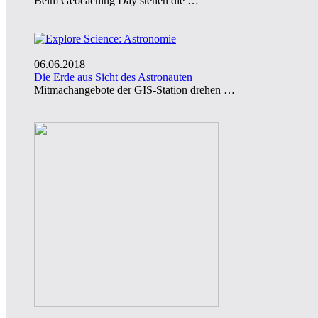
Beim Geocaching Day stehen die …
06.06.2018
Die Erde aus Sicht des Astronauten
Mitmachangebote der GIS-Station drehen …