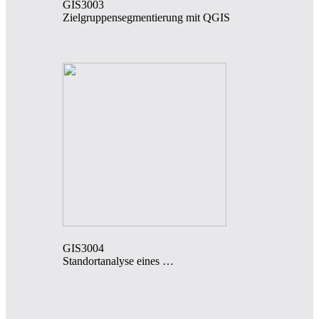
GIS3003
Zielgruppensegmentierung mit QGIS
GIS3004
Standortanalyse eines …